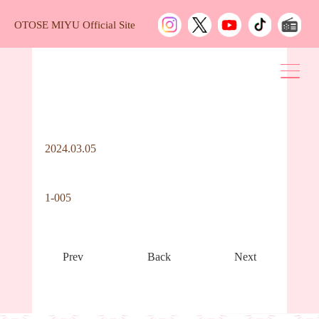
OTOSE MIYU Official Site
2024.03.05
1-005
Prev
Back
Next