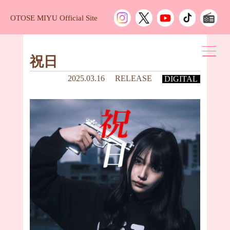
OTOSE MIYU Official Site
祝日
2025.03.16
RELEASE
DIGITAL